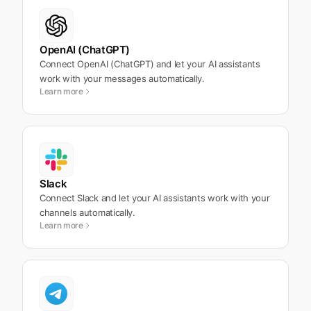
OpenAI (ChatGPT)
Connect OpenAI (ChatGPT) and let your AI assistants
work with your messages automatically.
Learn more
Slack
Connect Slack and let your AI assistants work with your
channels automatically.
Learn more