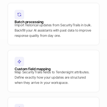
Plattform
öffnen
Word
Mobile
Batch processing
Import historical updates from SecurityTrails in bulk.
Backfill your AI assistants with past data to improve
response quality from day one.
Custom field mapping
Map SecurityTrails fields to Tendersight attributes.
Define exactly how your updates are structured
when they arrive in your workspace.