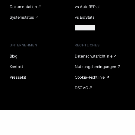
Dokumentation
vs AutoRFP.ai
Systemstatus
vs BidStats
Mehr laden
UNTERNEHMEN
RECHTLICHES
Blog
Datenschutzrichtlinie
Kontakt
Nutzungsbedingungen
Pressekit
Cookie-Richtlinie
DSGVO