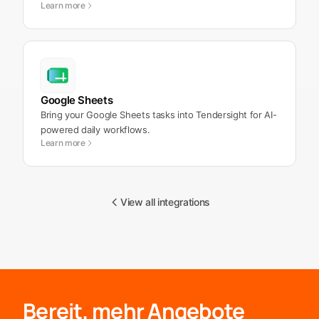
Learn more
Google Sheets
Bring your Google Sheets tasks into Tendersight for AI-
powered daily workflows.
Learn more
View all integrations
Bereit, mehr Angebote