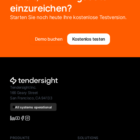
einzureichen?
Starten Sie noch heute Ihre kostenlose Testversion.
Demo buchen
Kostenlos testen
Tendersight Inc.
166 Geary Street
San Francisco, CA 94133
PRODUKTE
SOLUTIONS