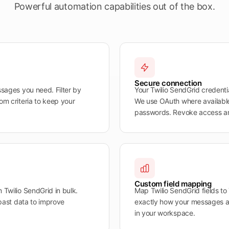
Powerful automation capabilities out of the box.
Secure connection
ssages you need. Filter by
Your Twilio SendGrid credent
om criteria to keep your
We use OAuth where available
passwords. Revoke access a
Custom field mapping
 Twilio SendGrid in bulk.
Map Twilio SendGrid fields to 
 past data to improve
exactly how your messages ar
in your workspace.