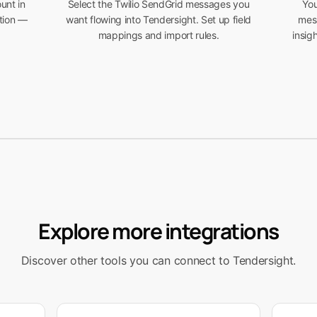
unt in
Select the Twilio SendGrid messages you
You
tion —
want flowing into Tendersight. Set up field
mes
mappings and import rules.
insig
Explore more integrations
Discover other tools you can connect to Tendersight.