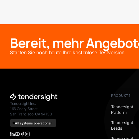
Bereit, mehr Angebot
Starten Sie noch heute Ihre kostenlose Testversion.
PRODUKTE
Tendersight Inc.
Tendersight
166 Geary Street
Platform
San Francisco, CA 94133
Tendersight
Leads
Tendersight