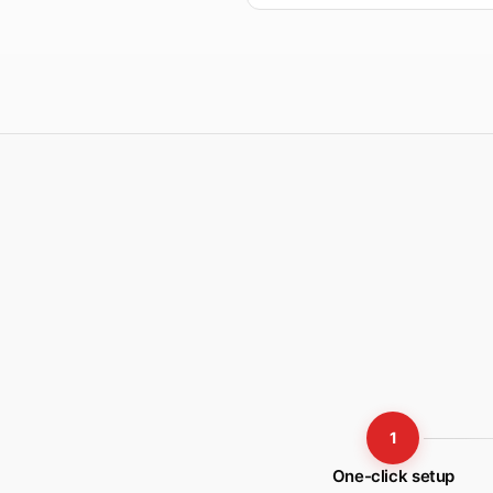
1
One-click setup