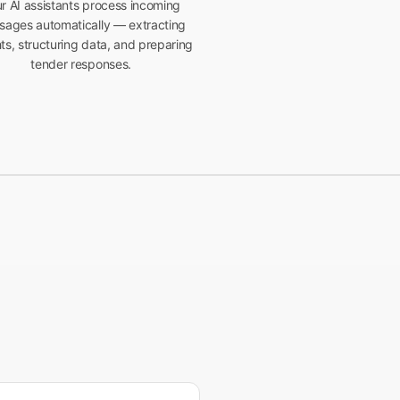
r AI assistants process incoming
sages automatically — extracting
hts, structuring data, and preparing
tender responses.