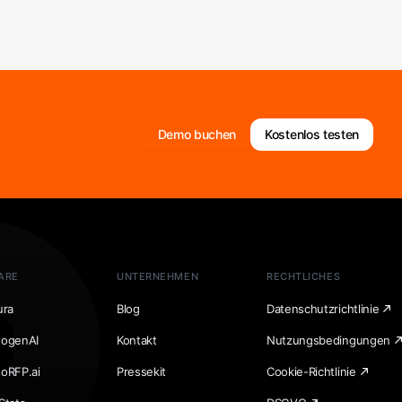
Demo buchen
Kostenlos testen
ARE
UNTERNEHMEN
RECHTLICHES
ura
Blog
Datenschutzrichtlinie
togenAI
Kontakt
Nutzungsbedingungen
toRFP.ai
Pressekit
Cookie-Richtlinie