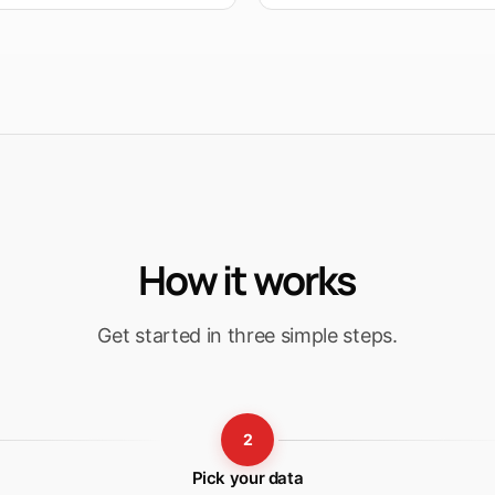
How it works
Get started in three simple steps.
2
Pick your data