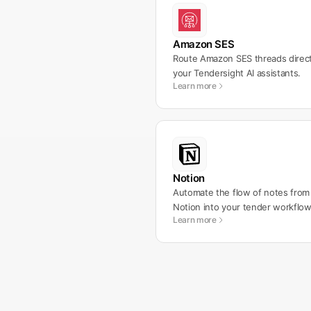
Amazon SES
Route Amazon SES threads direct
your Tendersight AI assistants.
Learn more
Notion
Automate the flow of notes from
Notion into your tender workflow
Learn more