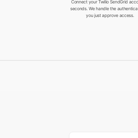
Connect your Twilio SendGrid acco
seconds. We handle the authentica
you just approve access.