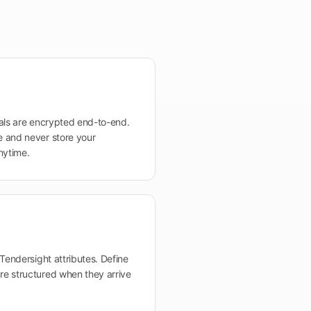
ials are encrypted end-to-end.
 and never store your
nytime.
Tendersight attributes. Define
e structured when they arrive