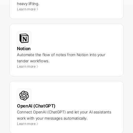
heavy lifting.
Learn more
Notion
Automate the flow of notes from Notion into your
tender workflows.
Learn more
OpenAI (ChatGPT)
Connect OpenAI (ChatGPT) and let your AI assistants
work with your messages automatically.
Learn more