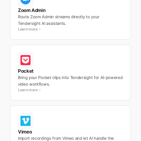
Zoom Admin
Route Zoom Admin streams directly to your
Tendersight AI assistants.
Learn more
Pocket
Bring your Pocket clips into Tendersight for AI-powered
video workflows.
Learn more
Vimeo
Import recordings from Vimeo and let AI handle the