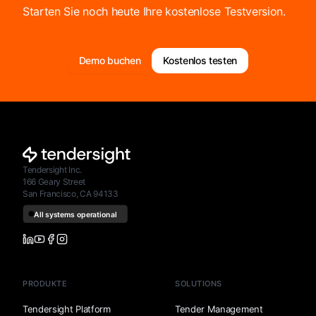
Starten Sie noch heute Ihre kostenlose Testversion.
Demo buchen
Kostenlos testen
Tendersight Inc.
166 Geary Street
San Francisco, CA 94133
PRODUKTE
SOLUTIONS
Tendersight Platform
Tender Management