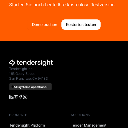
Starten Sie noch heute Ihre kostenlose Testversion.
Demo buchen
Kostenlos testen
Tendersight Inc.
166 Geary Street
San Francisco, CA 94133
PRODUKTE
SOLUTIONS
Tendersight Platform
Tender Management