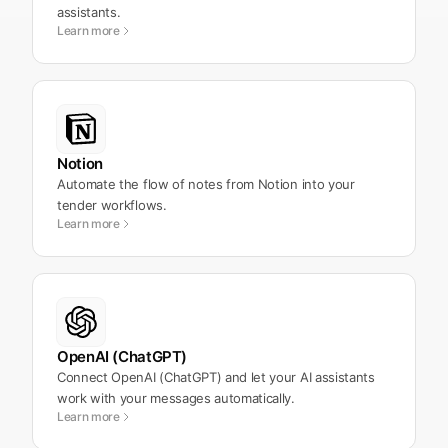
assistants.
Learn more
Notion
Automate the flow of notes from Notion into your
tender workflows.
Learn more
OpenAI (ChatGPT)
Connect OpenAI (ChatGPT) and let your AI assistants
work with your messages automatically.
Learn more