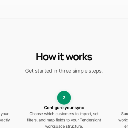
How it works
Get started in three simple steps.
2
Configure your sync
 your
Choose which customers to import, set
Sur
xactly
filters, and map fields to your Tendersight
works
workspace structure.
en