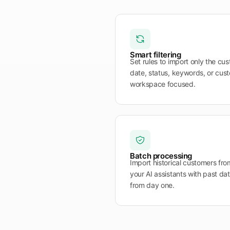
Smart filtering
Set rules to import only the cu
date, status, keywords, or cust
workspace focused.
Batch processing
Import historical customers from
your AI assistants with past da
from day one.