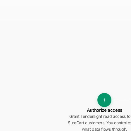
1
Authorize access
Grant Tendersight read access to
SureCart customers. You control e
what data flows through.