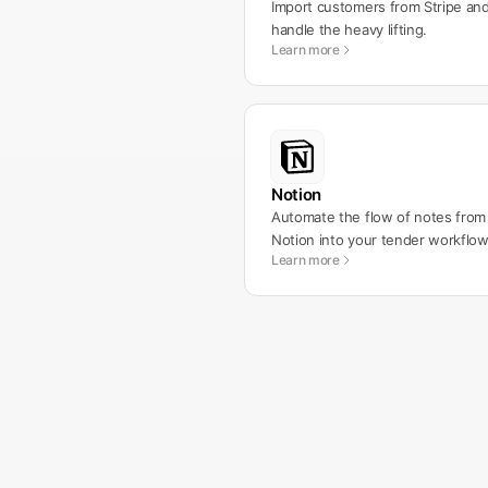
Import customers from Stripe and 
handle the heavy lifting.
Learn more
Notion
Automate the flow of notes from
Notion into your tender workflow
Learn more