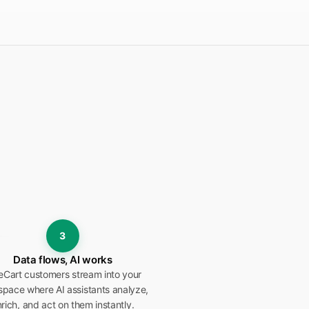
3
Data flows, AI works
eCart customers stream into your
pace where AI assistants analyze,
rich, and act on them instantly.