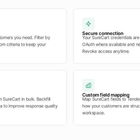
Secure connection
stomers you need. Filter by
Your SureCart credentials ar
om criteria to keep your
OAuth where available and ne
Revoke access anytime.
Custom field mapping
 SureCart in bulk. Backfill
Map SureCart fields to Tender
ta to improve response quality
how your customers are struc
workspace.