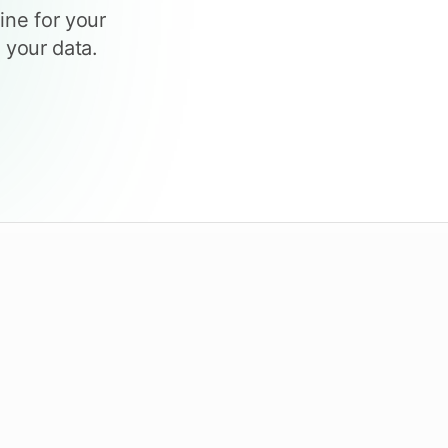
Überprüfen Sie die Fristen
ine for your
 your data.
ecken Sie Tendersight Mobile