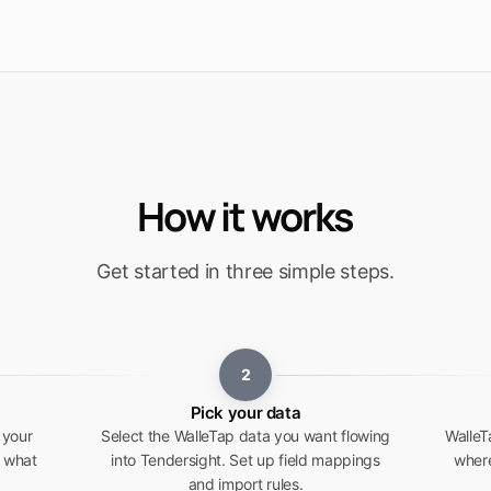
How it works
Get started in three simple steps.
2
Pick your data
 your
Select the WalleTap data you want flowing
WalleT
y what
into Tendersight. Set up field mappings
where
and import rules.