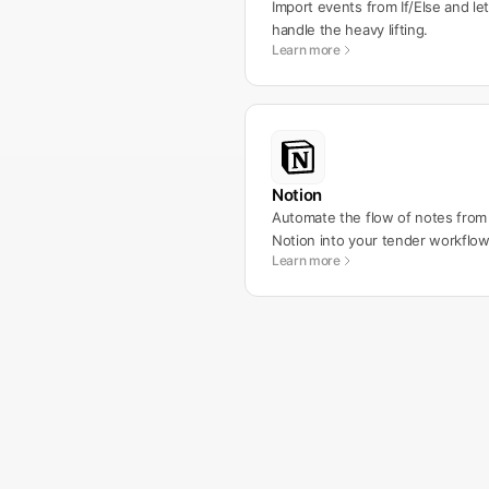
Import events from If/Else and let
handle the heavy lifting.
Learn more
Notion
Automate the flow of notes from
Notion into your tender workflow
Learn more