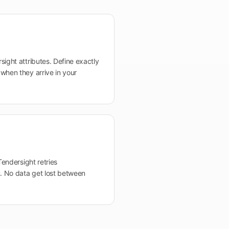
sight attributes. Define exactly
when they arrive in your
Tendersight retries
u. No data get lost between