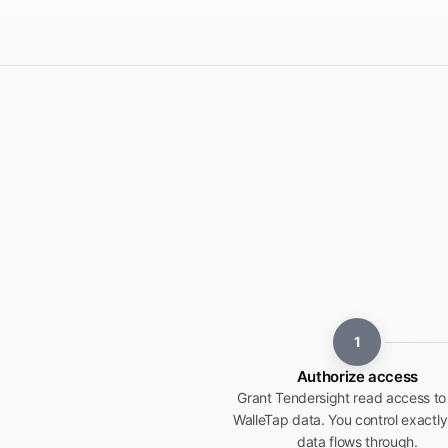
1
Authorize access
Grant Tendersight read access to
WalleTap data. You control exactl
data flows through.