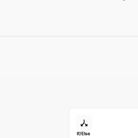
If/Else