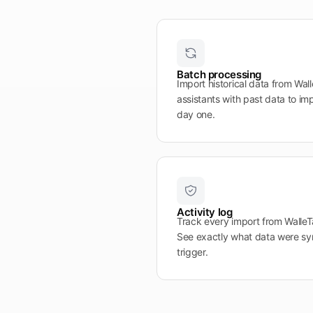
Batch processing
Import historical data from Wall
assistants with past data to im
day one.
Activity log
Track every import from WalleTap
See exactly what data were s
trigger.