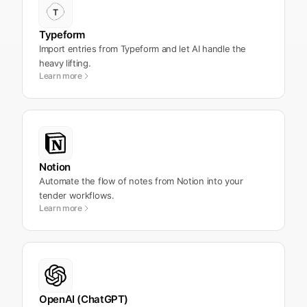
Typeform
Import entries from Typeform and let AI handle the
heavy lifting.
Learn more
Notion
Automate the flow of notes from Notion into your
tender workflows.
Learn more
OpenAI (ChatGPT)