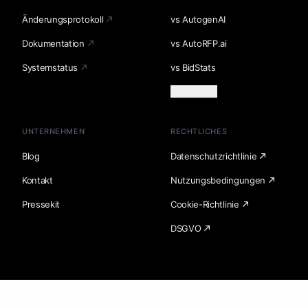
Änderungsprotokoll
vs AutogenAI
Dokumentation
vs AutoRFP.ai
Systemstatus
vs BidStats
Mehr laden
UNTERNEHMEN
RECHTLICHES
Blog
Datenschutzrichtlinie
Kontakt
Nutzungsbedingungen
Pressekit
Cookie-Richtlinie
DSGVO