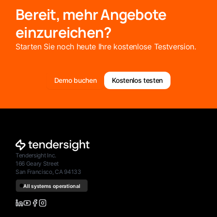
Bereit, mehr Angebote
einzureichen?
Starten Sie noch heute Ihre kostenlose Testversion.
Demo buchen
Kostenlos testen
Tendersight Inc.
166 Geary Street
San Francisco, CA 94133