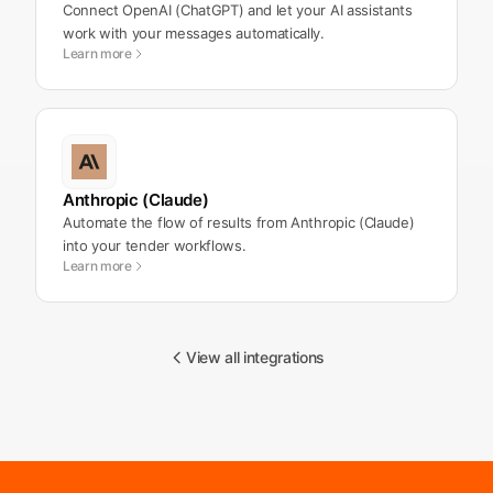
Connect OpenAI (ChatGPT) and let your AI assistants
work with your messages automatically.
Learn more
Anthropic (Claude)
Automate the flow of results from Anthropic (Claude)
into your tender workflows.
Learn more
View all integrations