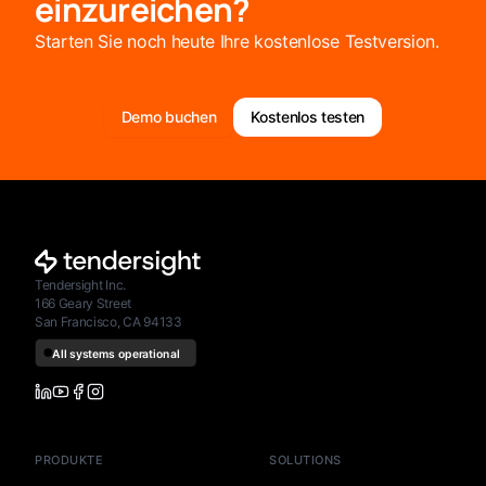
einzureichen?
Starten Sie noch heute Ihre kostenlose Testversion.
Demo buchen
Kostenlos testen
Tendersight Inc.
166 Geary Street
San Francisco, CA 94133
PRODUKTE
SOLUTIONS