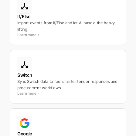
If/Else
Import events from If/Else and let AI handle the heavy
lifting.
Learn more
Switch
Sync Switch data to fuel smarter tender responses and
procurement workflows.
Learn more
Google