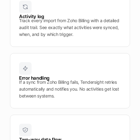
Plattform
öffnen
Word
Mobile
Activity log
Track every import from Zoho Billing with a detailed
audit trail. See exactly what activities were synced,
when, and by which trigger.
Error handling
If a sync from Zoho Billing fails, Tendersight retries
automatically and notifies you. No activities get lost
between systems.
Two-way data flow