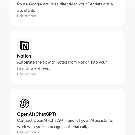
Route Google activities directly to your Tendersight AI
assistants.
Learn more
Notion
Automate the flow of notes from Notion into your
tender workflows.
Learn more
OpenAI (ChatGPT)
Connect OpenAI (ChatGPT) and let your AI assistants
work with your messages automatically.
Learn more