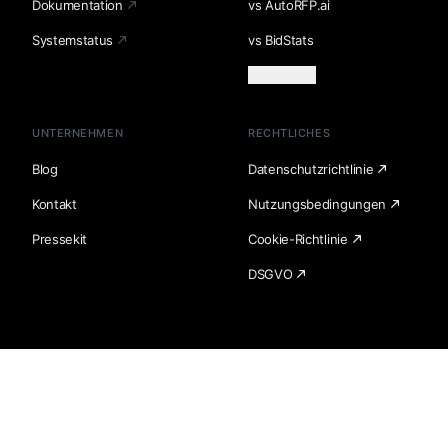
Dokumentation
vs AutoRFP.ai
Systemstatus
vs BidStats
Mehr laden
UNTERNEHMEN
RECHTLICHES
Blog
Datenschutzrichtlinie
Kontakt
Nutzungsbedingungen
Pressekit
Cookie-Richtlinie
DSGVO