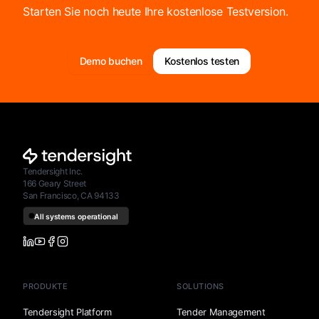
Starten Sie noch heute Ihre kostenlose Testversion.
Demo buchen
Kostenlos testen
Tendersight Inc.
166 Geary Street
San Francisco, CA 94133
PRODUKTE
SOLUTIONS
Tendersight Platform
Tender Management