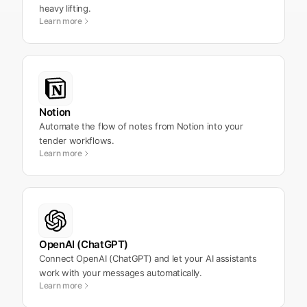
heavy lifting.
Learn more
Notion
Automate the flow of notes from Notion into your
tender workflows.
Learn more
OpenAI (ChatGPT)
Connect OpenAI (ChatGPT) and let your AI assistants
work with your messages automatically.
Learn more