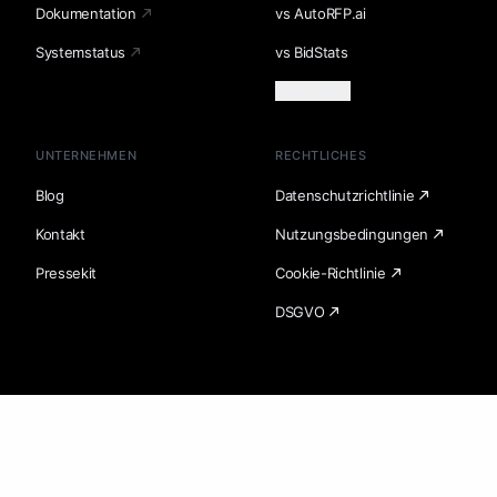
Dokumentation
vs AutoRFP.ai
Systemstatus
vs BidStats
Mehr laden
UNTERNEHMEN
RECHTLICHES
Blog
Datenschutzrichtlinie
Kontakt
Nutzungsbedingungen
Pressekit
Cookie-Richtlinie
DSGVO