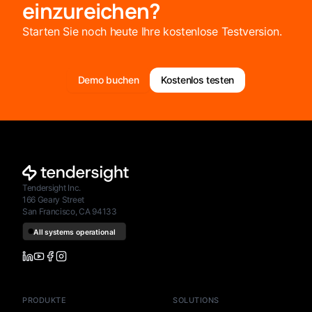
einzureichen?
Starten Sie noch heute Ihre kostenlose Testversion.
Demo buchen
Kostenlos testen
Tendersight Inc.
166 Geary Street
San Francisco, CA 94133
PRODUKTE
SOLUTIONS