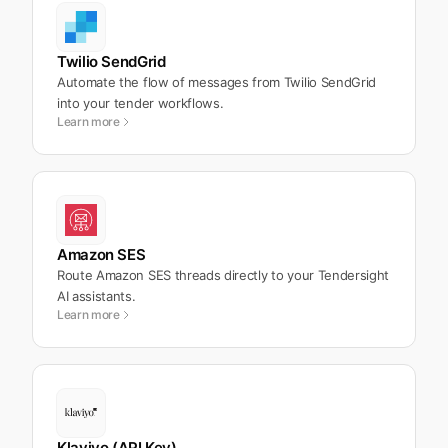
Twilio SendGrid
Automate the flow of messages from Twilio SendGrid
into your tender workflows.
Learn more
Amazon SES
Route Amazon SES threads directly to your Tendersight
AI assistants.
Learn more
Klaviyo (API Key)