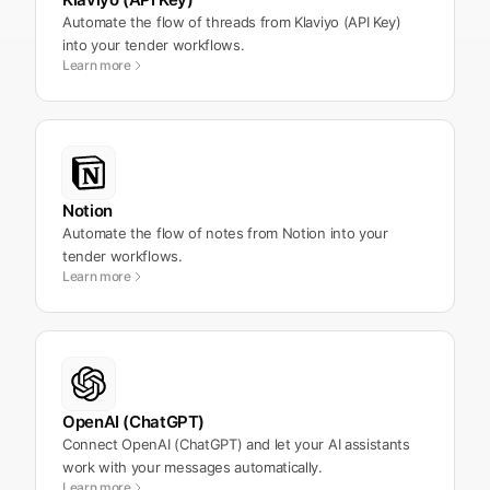
Automate the flow of threads from Klaviyo (API Key)
into your tender workflows.
Learn more
Notion
Automate the flow of notes from Notion into your
tender workflows.
Learn more
OpenAI (ChatGPT)
Connect OpenAI (ChatGPT) and let your AI assistants
work with your messages automatically.
Learn more