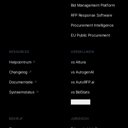
Bid Management Platform
RFP Response Software
Procurement Intelligence
EU Public Procurement
RESOURCES
VERGELIJKEN
Helpcentrum
vs Altura
Changelog
vs AutogenAI
Documentatie
vs AutoRFP.ai
Systeemstatus
vs BidStats
Meer laden
BEDRIJF
JURIDISCH