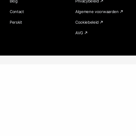
Blog
Privacybeleid
Contact
Algemene voorwaarden
Perskit
Cookiebeleid
AVG