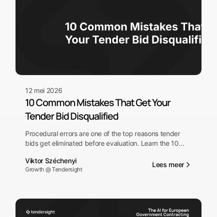
12 mei 2026
10 Common Mistakes That Get Your
Tender Bid Disqualified
Procedural errors are one of the top reasons tender
bids get eliminated before evaluation. Learn the 10
most common mistakes and how to prevent each one.
Viktor Széchenyi
Lees meer
Growth @ Tendersight