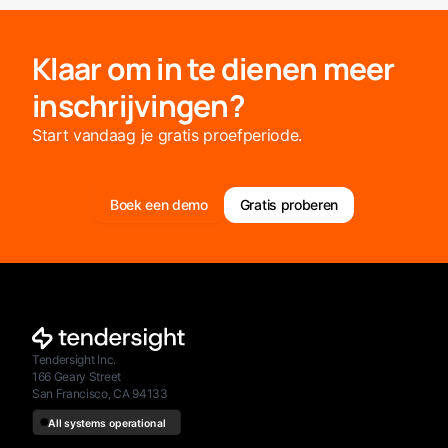
Klaar om in te dienen meer
inschrijvingen?
Start vandaag je gratis proefperiode.
Boek een demo
Gratis proberen
Tendersight Inc.
166 Geary Street
San Francisco, CA 94133