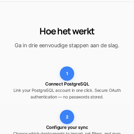
Hoe het werkt
Ga in drie eenvoudige stappen aan de slag.
1
Connect PostgreSQL
Link your PostgreSQL account in one click. Secure OAuth
authentication — no passwords stored.
2
Configure your sync
Choose which deployments to import, set filters, and map