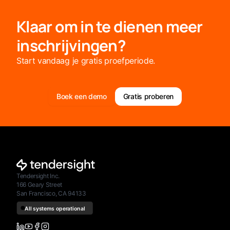
Klaar om in te dienen meer
inschrijvingen?
Start vandaag je gratis proefperiode.
Boek een demo
Gratis proberen
Tendersight Inc.
166 Geary Street
San Francisco, CA 94133