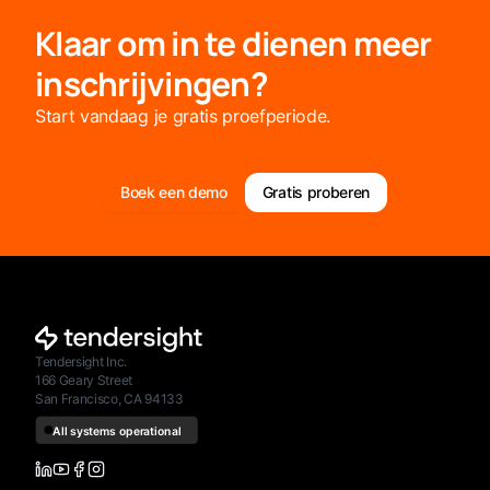
Klaar om in te dienen meer
inschrijvingen?
Start vandaag je gratis proefperiode.
Boek een demo
Gratis proberen
Tendersight Inc.
166 Geary Street
San Francisco, CA 94133