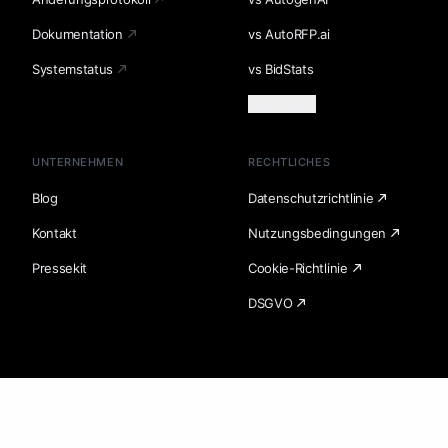
Dokumentation
vs AutoRFP.ai
Systemstatus
vs BidStats
Mehr laden
UNTERNEHMEN
RECHTLICHES
Blog
Datenschutzrichtlinie
Kontakt
Nutzungsbedingungen
Pressekit
Cookie-Richtlinie
DSGVO