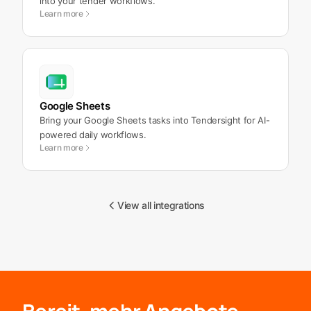
into your tender workflows.
Learn more
Google Sheets
Bring your Google Sheets tasks into Tendersight for AI-
powered daily workflows.
Learn more
View all integrations