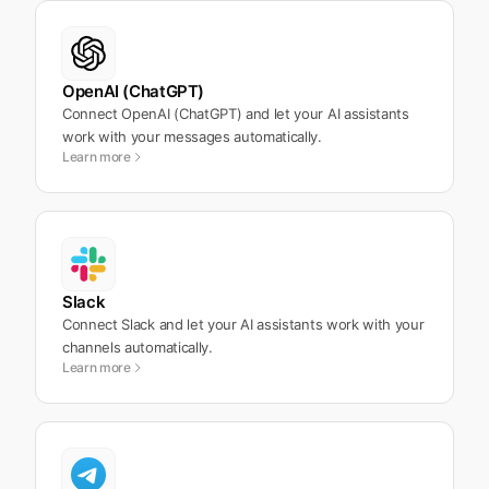
OpenAI (ChatGPT)
Connect OpenAI (ChatGPT) and let your AI assistants
work with your messages automatically.
Learn more
Slack
Connect Slack and let your AI assistants work with your
channels automatically.
Learn more