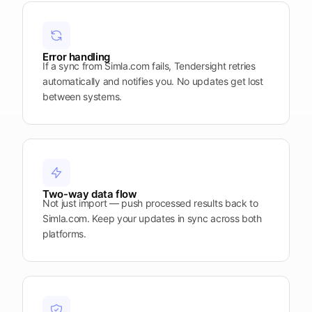
Plattform
öffnen
Word
Mobile
Error handling
If a sync from Simla.com fails, Tendersight retries
automatically and notifies you. No updates get lost
between systems.
Two-way data flow
Not just import — push processed results back to
Simla.com. Keep your updates in sync across both
platforms.