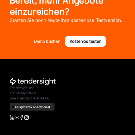
Bereit, mehr Angebote
einzureichen?
Starten Sie noch heute Ihre kostenlose Testversion.
Demo buchen
Kostenlos testen
Tendersight Inc.
166 Geary Street
San Francisco, CA 94133