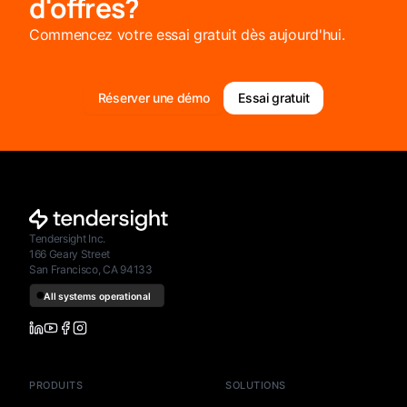
d'offres?
Commencez votre essai gratuit dès aujourd'hui.
Réserver une démo
Essai gratuit
Tendersight Inc.
166 Geary Street
San Francisco, CA 94133
PRODUITS
SOLUTIONS