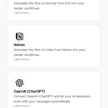
Automate the flow of records from End into your
tender workflows.
Learn more
Notion
Automate the flow of notes from Notion into your
tender workflows.
Learn more
OpenAI (ChatGPT)
Connect OpenAI (ChatGPT) and let your AI assistants
work with your messages automatically.
Learn more