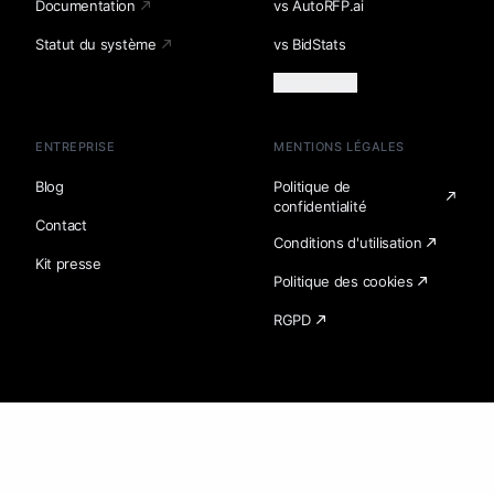
Documentation
vs AutoRFP.ai
Statut du système
vs BidStats
Charger plus
ENTREPRISE
MENTIONS LÉGALES
Blog
Politique de
confidentialité
Contact
Conditions d'utilisation
Kit presse
Politique des cookies
RGPD