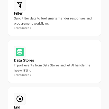
Filter
Sync Filter data to fuel smarter tender responses and
procurement workflows.
Learn more
Data Stores
Import events from Data Stores and let AI handle the
heavy lifting.
Learn more
End