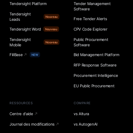
Tendersight Platform
Tender Management
Software
Tendersight
Nouveau
Free Tender Alerts
Leads
Tendersight Word
CPV Code Explorer
Nouveau
Tendersight
Public Procurement
Nouveau
Mobile
Software
FillBase
Bid Management Platform
NEW
RFP Response Software
Procurement Intelligence
EU Public Procurement
RESSOURCES
COMPARE
Centre d'aide
vs Altura
Journal des modifications
vs AutogenAI