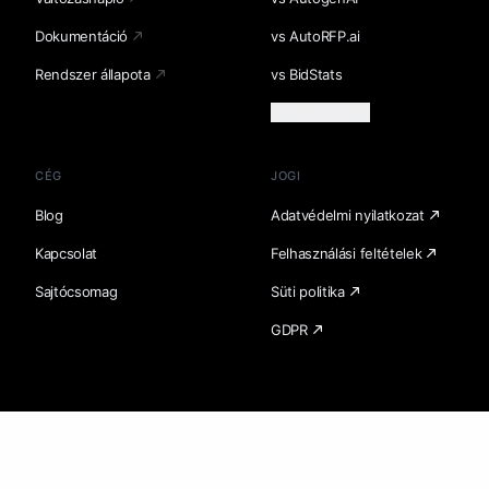
Dokumentáció
vs AutoRFP.ai
Rendszer állapota
vs BidStats
Több betöltése
CÉG
JOGI
Blog
Adatvédelmi nyilatkozat
Kapcsolat
Felhasználási feltételek
Sajtócsomag
Süti politika
GDPR