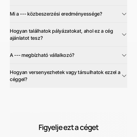
Mi a --- közbeszerzési eredményessége?
Hogyan találhatok pályázatokat, ahol ez a cég
ajánlatot tesz?
A --- megbízható vállalkozó?
Hogyan versenyezhetek vagy társulhatok ezzel a
céggel?
Figyelje ezt a céget