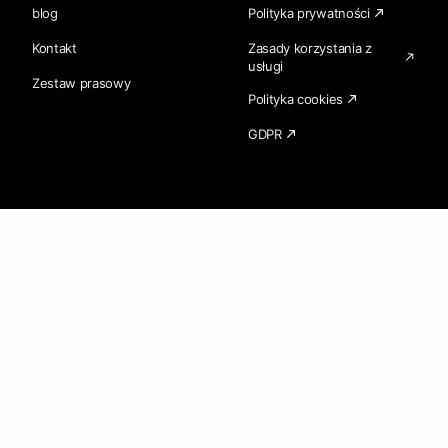
blog
Polityka prywatności
Kontakt
Zasady korzystania z
usługi
Zestaw prasowy
Polityka cookies
GDPR