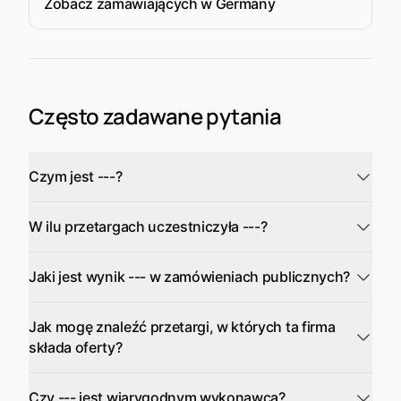
Zobacz zamawiających w Germany
Często zadawane pytania
Czym jest ---?
W ilu przetargach uczestniczyła ---?
Jaki jest wynik --- w zamówieniach publicznych?
Jak mogę znaleźć przetargi, w których ta firma
składa oferty?
Czy --- jest wiarygodnym wykonawcą?