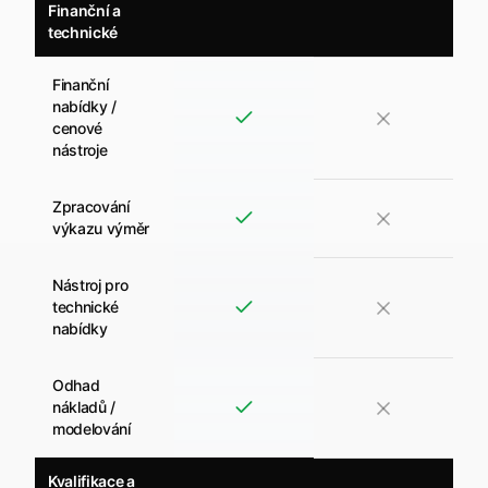
Finanční a
technické
Finanční
nabídky /
cenové
nástroje
Zpracování
výkazu výměr
Nástroj pro
technické
nabídky
Odhad
nákladů /
modelování
Kvalifikace a