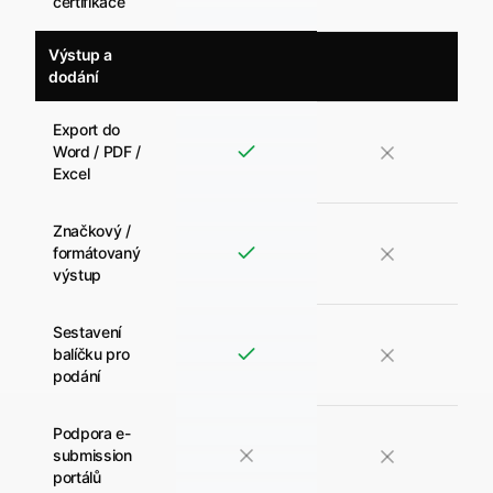
certifikace
Výstup a
dodání
Export do
Word / PDF /
Excel
Značkový /
formátovaný
výstup
Sestavení
balíčku pro
podání
Podpora e-
submission
portálů