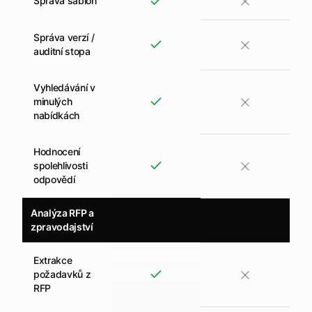
Správa šablon
Správa verzí /
auditní stopa
Vyhledávání v
minulých
nabídkách
Hodnocení
spolehlivosti
odpovědí
Analýza RFP a
zpravodajství
Extrakce
požadavků z
RFP