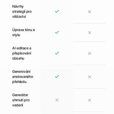
Návrhy
strategií pro
vítězství
Úprava tónu a
stylu
AI editace a
přepisování
obsahu
Generování
anotovaného
přehledu
Generátor
shrnutí pro
vedení