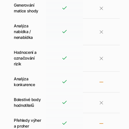
Generování
matice shody
Analýza
nabídka /
nenabídka
Hodnocení a
označování
rizik
Analýza
konkurence
Bolestivé body
hodnotitelů
Přehledy výher
a proher