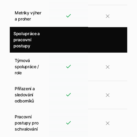
Metriky výher
a proher
Spolupráce a
pracovní
postupy
Týmová
spolupráce /
role
Přiřazení a
sledování
odborníků
Pracovní
postupy pro
schvalování