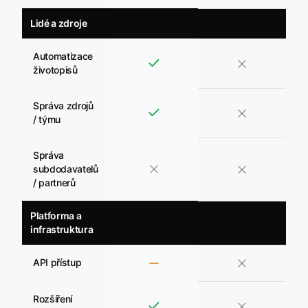
Lidé a zdroje
Automatizace
životopisů
Správa zdrojů
/ týmu
Správa
subdodavatelů
/ partnerů
Platforma a
infrastruktura
API přístup
Rozšíření