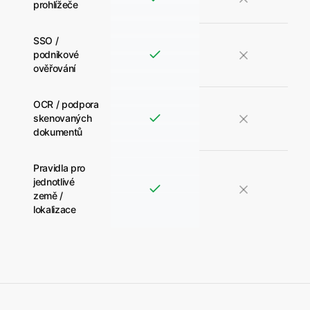
prohlížeče
SSO /
podnikové
ověřování
OCR / podpora
skenovaných
dokumentů
Pravidla pro
jednotlivé
země /
lokalizace