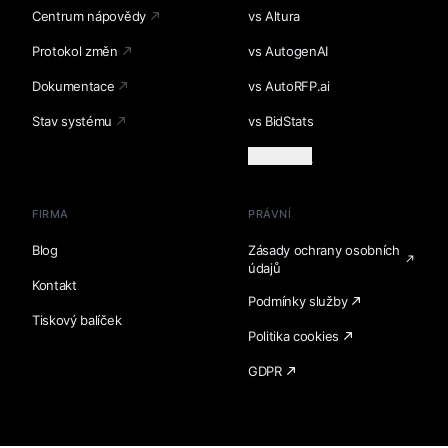
Centrum nápovědy
vs Altura
Protokol změn
vs AutogenAI
Dokumentace
vs AutoRFP.ai
Stav systému
vs BidStats
Načíst více
FIRMA
PRÁVNÍ
Blog
Zásady ochrany osobních
údajů
Kontakt
Podmínky služby
Tiskový balíček
Politika cookies
GDPR