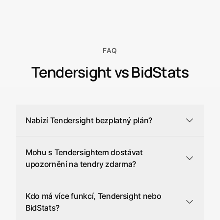
FAQ
Tendersight vs BidStats
Nabízí Tendersight bezplatný plán?
Mohu s Tendersightem dostávat
upozornění na tendry zdarma?
Kdo má více funkcí, Tendersight nebo
BidStats?