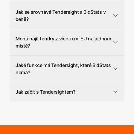
Jak se srovnává Tendersight a BidStats v
ceně?
Mohu najít tendry z více zemí EU na jednom
místě?
Jaké funkce má Tendersight, které BidStats
nemá?
Jak začít s Tendersightem?