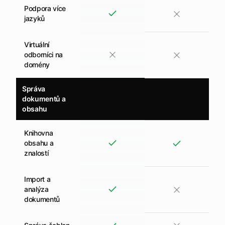
Podpora více
jazyků
Virtuální
odborníci na
domény
Správa
dokumentů a
obsahu
Knihovna
obsahu a
znalostí
Import a
analýza
dokumentů