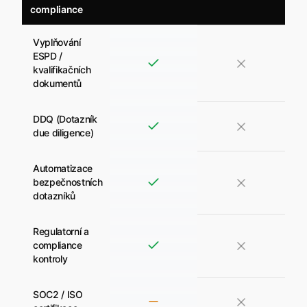
compliance
Vyplňování
ESPD /
kvalifikačních
dokumentů
DDQ (Dotazník
due diligence)
Automatizace
bezpečnostních
dotazníků
Regulatorní a
compliance
kontroly
SOC2 / ISO