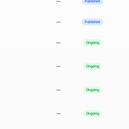
—
Published
—
Published
—
Ongoing
—
Ongoing
—
Ongoing
—
Ongoing