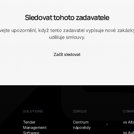
Sledovat tohoto zadavatele
vejte upozornění, když tento zadavatel vypisuje nové zakázk
uděluje smlouvy.
Začít sledovat
SOLUTIONS
ZDROJE
COMP
Tender
Centrum
vs Alt
Management
nápovědy
vs Au
Software