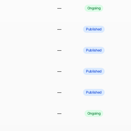
—
Ongoing
—
Published
—
Published
—
Published
—
Published
—
Ongoing