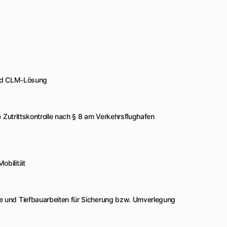
 und CLM-Lösung
 Zutrittskontrolle nach § 8 am Verkehrsflughafen
obilität
 und Tiefbauarbeiten für Sicherung bzw. Umverlegung