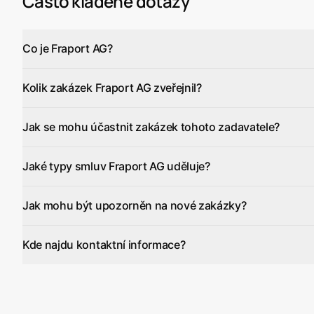
Často kladené dotazy
Co je Fraport AG?
Kolik zakázek Fraport AG zveřejnil?
Jak se mohu účastnit zakázek tohoto zadavatele?
Jaké typy smluv Fraport AG uděluje?
Jak mohu být upozorněn na nové zakázky?
Kde najdu kontaktní informace?