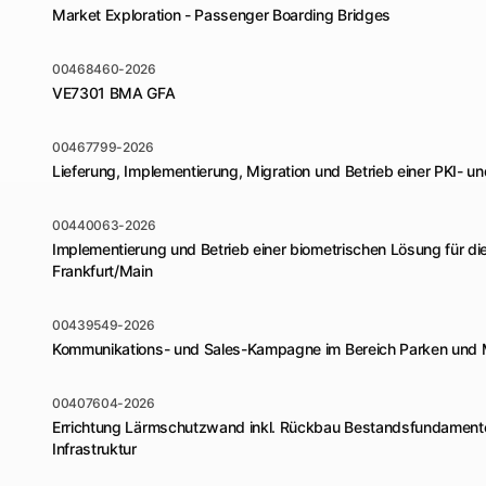
Market Exploration - Passenger Boarding Bridges
00468460-2026
VE7301 BMA GFA
00467799-2026
Lieferung, Implementierung, Migration und Betrieb einer PKI-
00440063-2026
Implementierung und Betrieb einer biometrischen Lösung für die
Frankfurt/Main
00439549-2026
Kommunikations- und Sales-Kampagne im Bereich Parken und M
00407604-2026
Errichtung Lärmschutzwand inkl. Rückbau Bestandsfundamente
Infrastruktur