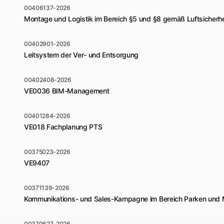
00406137-2026
Montage und Logistik im Bereich §5 und §8 gemäß Luftsicherhe
00402901-2026
Leitsystem der Ver- und Entsorgung
00402408-2026
VE0036 BIM-Management
00401284-2026
VE018 Fachplanung PTS
00375023-2026
VE9407
00371139-2026
Kommunikations- und Sales-Kampagne im Bereich Parken und M
00370627-2026